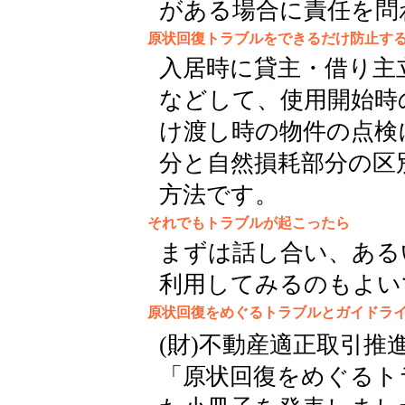
がある場合に責任を問
原状回復トラブルをできるだけ防止す
入居時に貸主・借り主
などして、使用開始時
け渡し時の物件の点検
分と自然損耗部分の区
方法です。
それでもトラブルが起こったら
まずは話し合い、ある
利用してみるのもよい
原状回復をめぐるトラブルとガイドラ
(財)不動産適正取引推
「原状回復をめぐるト